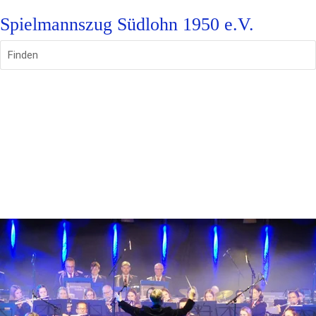
Spielmannszug Südlohn 1950 e.V.
Finden